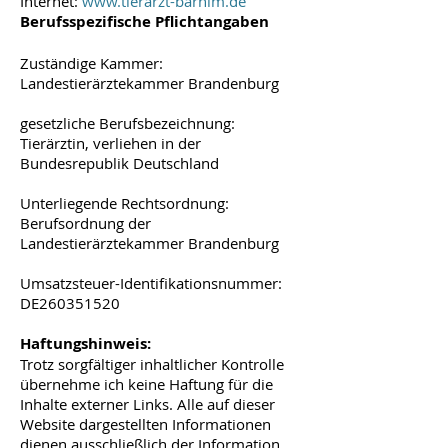
Internet:
www.tierarzt-barnim.de
Berufsspezifische Pflichtangaben
Zuständige Kammer:
Landestierärztekammer Brandenburg
gesetzliche Berufsbezeichnung:
Tierärztin, verliehen in der
Bundesrepublik Deutschland
Unterliegende Rechtsordnung:
Berufsordnung der
Landestierärztekammer Brandenburg
Umsatzsteuer-Identifikationsnummer:
DE260351520
Haftungshinweis:
Trotz sorgfältiger inhaltlicher Kontrolle
übernehme ich keine Haftung für die
Inhalte externer Links. Alle auf dieser
Website dargestellten Informationen
dienen ausschließlich der Information.