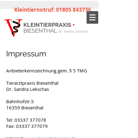
Kleintiernotruf:
01805 843736
+
KLEINTIERPRAXIS
BIESENTHAL
Dr. Sandra Lekschas
Impressum
Anbieterkennzeichnung gem. § 5 TMG
Tierarztpraxis Biesenthal
Dr. Sandra Lekschas
Bahnhofstr.5
16359 Biesenthal
Tel:
03337 377078
Fax: 03337 377079