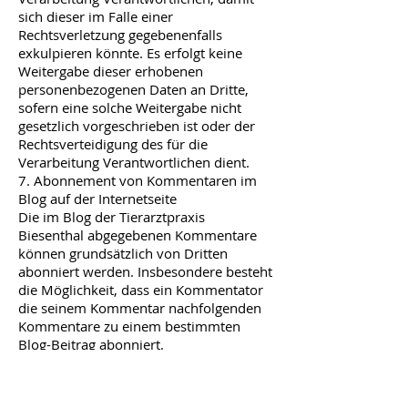
sich dieser im Falle einer
Rechtsverletzung gegebenenfalls
exkulpieren könnte. Es erfolgt keine
Weitergabe dieser erhobenen
personenbezogenen Daten an Dritte,
sofern eine solche Weitergabe nicht
gesetzlich vorgeschrieben ist oder der
Rechtsverteidigung des für die
Verarbeitung Verantwortlichen dient.
7. Abonnement von Kommentaren im
Blog auf der Internetseite
Die im Blog der Tierarztpraxis
Biesenthal abgegebenen Kommentare
können grundsätzlich von Dritten
abonniert werden. Insbesondere besteht
die Möglichkeit, dass ein Kommentator
die seinem Kommentar nachfolgenden
Kommentare zu einem bestimmten
Blog-Beitrag abonniert.
Sofern sich eine betroffene Person für
die Option entscheidet, Kommentare zu
abonnieren, versendet der für die