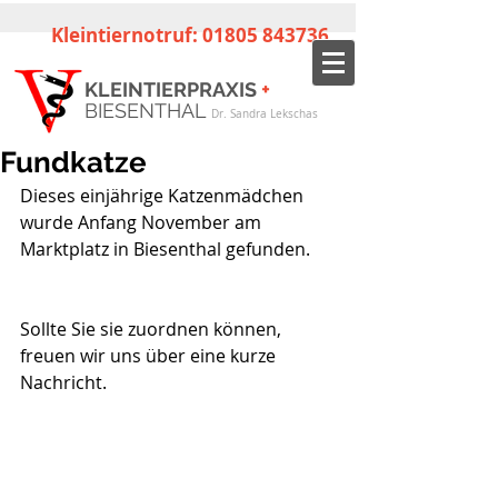
Kleintiernotruf:
01805 843736
+
KLEINTIERPRAXIS
BIESENTHAL
Dr. Sandra Lekschas
Fundkatze
Dieses einjährige Katzenmädchen 
wurde Anfang November am 
Marktplatz in Biesenthal gefunden.
Sollte Sie sie zuordnen können, 
freuen wir uns über eine kurze 
Nachricht.